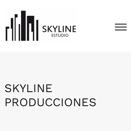
Saltar
al
contenido
ALT
SKYLINE
PRODUCCIONES