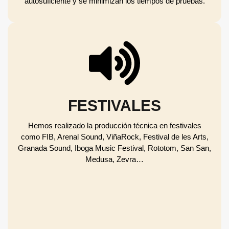
autosuficiente y se minimizan los tiempos de pruebas.
FESTIVALES
Hemos realizado la producción técnica en festivales
como FIB, Arenal Sound, ViñaRock, Festival de les Arts,
Granada Sound, Iboga Music Festival, Rototom, San San,
Medusa, Zevra…